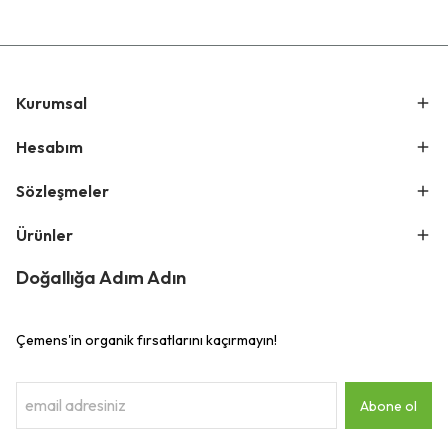
Kurumsal
Hesabım
Sözleşmeler
Ürünler
Doğallığa Adım Adın
Çemens'in organik fırsatlarını kaçırmayın!
Abone ol