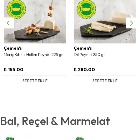
Çemen's
Çemen's
Meriç Kıbrıs Hellim Peyniri 225 gr
Dil Peyniri 250 gr
₺ 155.00
₺ 280.00
SEPETE EKLE
SEPETE EKLE
Bal, Reçel & Marmelat