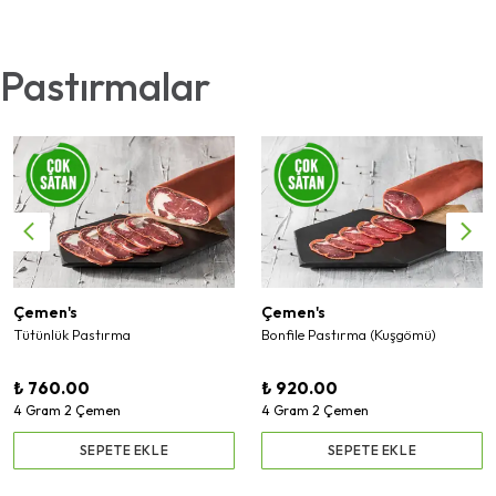
Pastırmalar
Çemen's
Çemen's
Tütünlük Pastırma
Bonfile Pastırma (Kuşgömü)
₺ 760.00
₺ 920.00
4 Gram 2 Çemen
4 Gram 2 Çemen
SEPETE EKLE
SEPETE EKLE