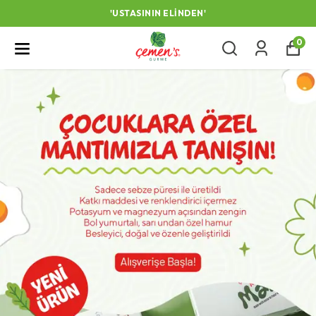
'USTASININ ELINDEN'
0