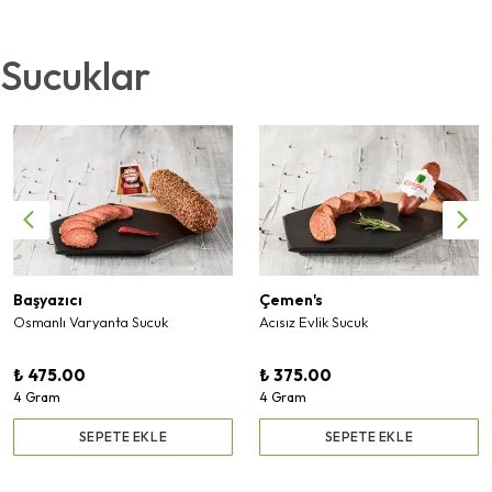
Sucuklar
Başyazıcı
Çemen's
Osmanlı Varyanta Sucuk
Acısız Evlik Sucuk
₺ 475.00
₺ 375.00
4 Gram
4 Gram
SEPETE EKLE
SEPETE EKLE