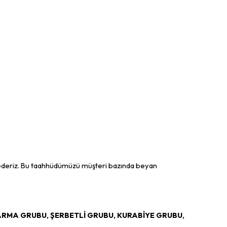
 ederiz. Bu taahhüdümüzü müşteri bazında beyan
RMA GRUBU, ŞERBETLİ GRUBU, KURABİYE GRUBU,