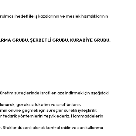
ulması hedefi ile iş kazalarının ve meslek hastalıklarının
RMA GRUBU, ŞERBETLİ GRUBU, KURABİYE GRUBU,
retim süreçlerinde israfı en aza indirmek için aşağıdaki
narak, gereksiz tüketim ve israf önlenir.
min önüne geçmek için süreçler sürekli iyileştirilir.
ilir tedarik yöntemlerini teşvik ederiz. Hammaddelerin
. Stoklar düzenli olarak kontrol edilir ve son kullanma