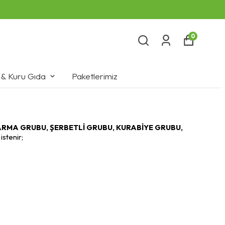
0
 & Kuru Gıda
Paketlerimiz
RMA GRUBU, ŞERBETLİ GRUBU, KURABİYE GRUBU,
istenir;