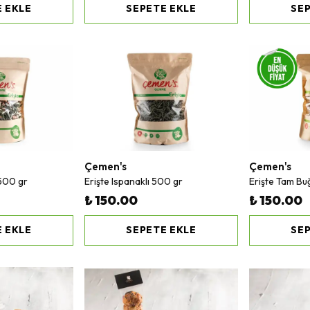
 EKLE
SEPETE EKLE
SEP
Çemen's
Çemen's
 500 gr
Erişte Ispanaklı 500 gr
Erişte Tam Bu
₺ 150.00
₺ 150.00
 EKLE
SEPETE EKLE
SEP