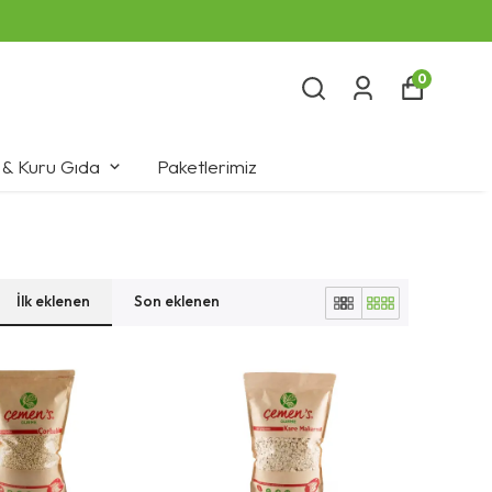
0
 & Kuru Gıda
Paketlerimiz
İlk eklenen
Son eklenen