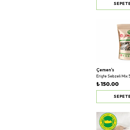
SEPETE
Çemen's
Erişte Sebzeli Mix
₺ 150.00
SEPETE