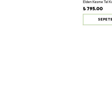
₺ 795.00
SEPETE