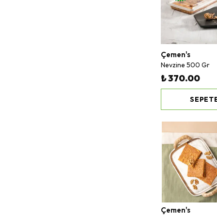
Çemen's
Nevzine 500 Gr
₺ 370.00
SEPETE
Çemen's