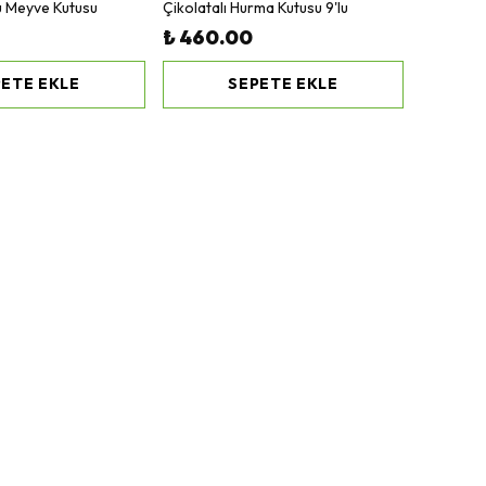
ru Meyve Kutusu
Çikolatalı Hurma Kutusu 9'lu
₺ 460.00
ETE EKLE
SEPETE EKLE