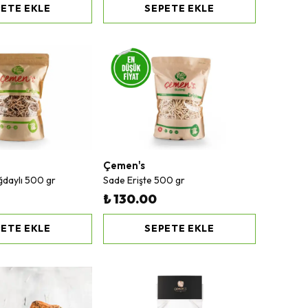
ETE EKLE
SEPETE EKLE
Çemen's
ğdaylı 500 gr
Sade Erişte 500 gr
₺ 130.00
ETE EKLE
SEPETE EKLE