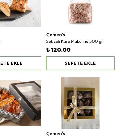
Çemen's
ü
Sebzeli Kare Makarna 500 gr
₺ 120.00
ETE EKLE
SEPETE EKLE
Çemen's