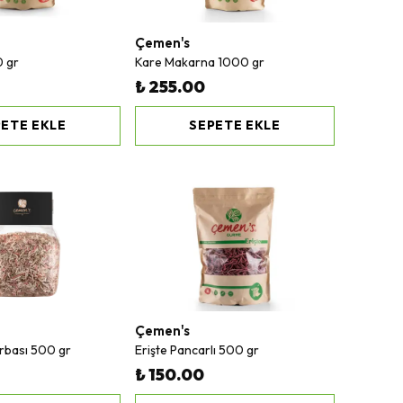
Çemen's
0 gr
Kare Makarna 1000 gr
₺ 255.00
ETE EKLE
SEPETE EKLE
Çemen's
rbası 500 gr
Erişte Pancarlı 500 gr
₺ 150.00