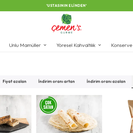
'USTASININ ELINDEN'
Unlu Mamüller
Yöresel Kahvaltılık
Konserve
Fiyat azalan
İndirim oranı artan
İndirim oranı azalan