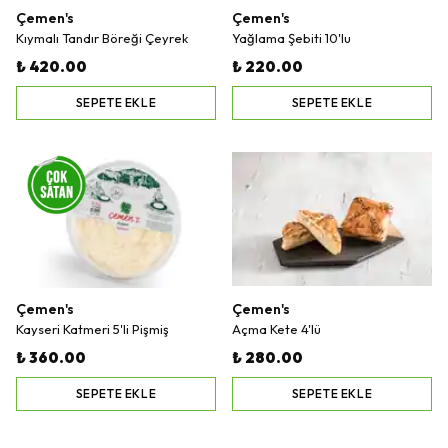
Çemen's
Çemen's
Kıymalı Tandır Böreği Çeyrek
Yağlama Şebiti 10'lu
₺ 420.00
₺ 220.00
SEPETE EKLE
SEPETE EKLE
Çemen's
Çemen's
Kayseri Katmeri 5'li Pişmiş
Açma Kete 4'lü
₺ 360.00
₺ 280.00
SEPETE EKLE
SEPETE EKLE