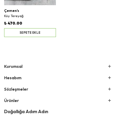
Çemen's
Köy Tereyağ
₺ 470.00
SEPETE EKLE
Kurumsal
Hesabım
Sözleşmeler
Ürünler
Doğallığa Adım Adın