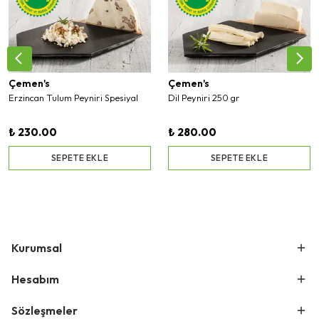
Çemen's
Çemen's
Erzincan Tulum Peyniri Spesiyal
Dil Peyniri 250 gr
₺ 230.00
₺ 280.00
SEPETE EKLE
SEPETE EKLE
Kurumsal
Hesabım
Sözleşmeler