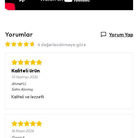
Yorumlar
Yorum Yap
4 değerlendirmeye göre
Kaliteli ürün
10 Haziran 2026
Ahmet
U.
Satın Alınmış
Kaliteli ve lezzetli
16 Nisan 2026
Özgür
S.