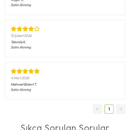
Satın Alınmış
15 Şubat 2026
Tekmile
K.
Satın Alınmış
4 Mart 2025
Mehmet Bülent
T.
Satın Alınmış
1
Sıkça Sorulan Sorular