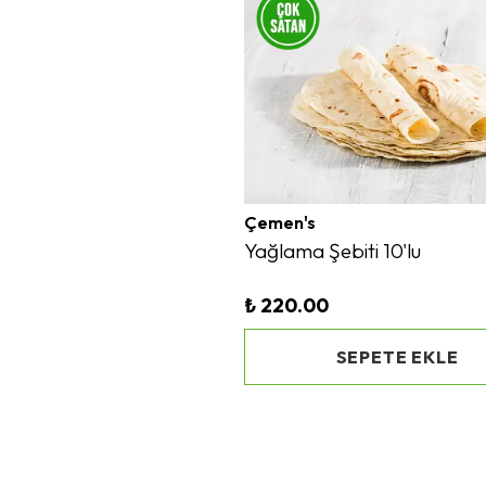
Çemen's
Yağlama Şebiti 10'lu
₺ 220.00
SEPETE EKLE