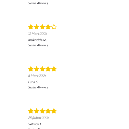
Satın Alınmış
12 Mart 2026
mukaddes
ö.
Satın Alınmış
6 Mart 2026
Esra
G.
Satın Alınmış
25 Şubat 2026
Selma
D.