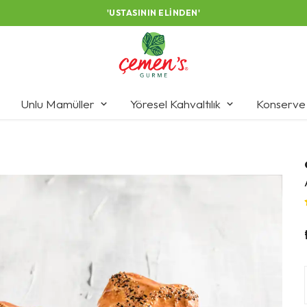
'USTASININ ELINDEN'
Unlu Mamüller
Yöresel Kahvaltılık
Konserve