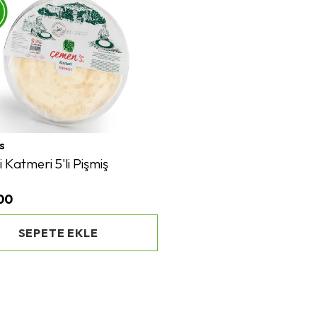
s
 Katmeri 5'li Pişmiş
00
SEPETE EKLE