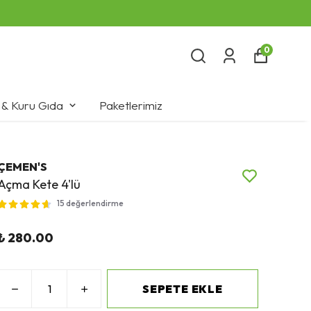
0
 & Kuru Gıda
Paketlerimiz
ÇEMEN'S
Açma Kete 4'lü
15 değerlendirme
₺ 280.00
SEPETE EKLE