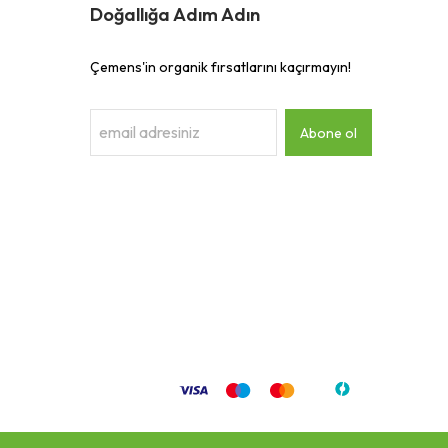
Doğallığa Adım Adın
Çemens'in organik fırsatlarını kaçırmayın!
Abone ol