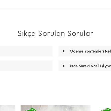
Sıkça Sorulan Sorular
Ödeme Yöntemleri Nele
İade Süreci Nasıl İşliyor