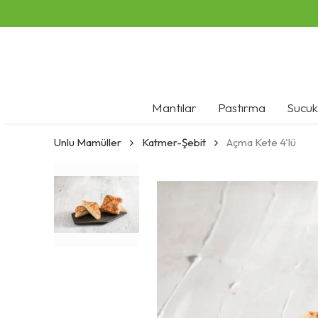
Mantılar
Pastırma
Sucuk
Unlu Mamüller
Katmer-Şebit
Açma Kete 4'lü