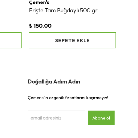
Çemen's
Erişte Tam Buğdaylı 500 gr
₺ 150.00
SEPETE EKLE
Doğallığa Adım Adın
Çemens'in organik fırsatlarını kaçırmayın!
Abone ol