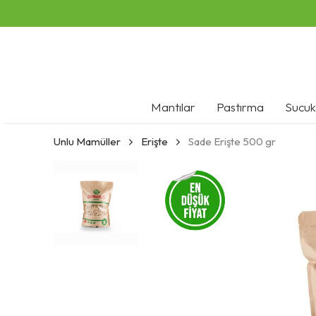
Mantılar
Pastırma
Sucuk
Unlu Mamüller
Erişte
Sade Erişte 500 gr