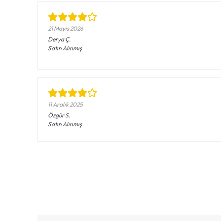
21 Mayıs 2026
Derya
Ç.
Satın Alınmış
11 Aralık 2025
Özgür
S.
Satın Alınmış