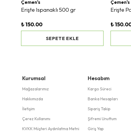
Çemen's
Çemen's
Erişte Ispanaklı 500 gr
Erişte P
₺ 150.00
₺ 150.0
SEPETE EKLE
Kurumsal
Hesabım
Mağazalarımız
Kargo Süreci
Hakkımızda
Banka Hesapları
İletişim
Sipariş Takip
Çerez Kullanımı
Şifremi Unuttum
KVKK Müşteri Aydınlatma Metni
Giriş Yap