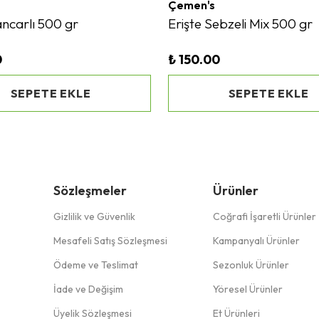
Çemen's
ancarlı 500 gr
Erişte Sebzeli Mix 500 gr
0
₺ 150.00
SEPETE EKLE
SEPETE EKLE
Sözleşmeler
Ürünler
Gizlilik ve Güvenlik
Coğrafi İşaretli Ürünler
Mesafeli Satış Sözleşmesi
Kampanyalı Ürünler
Ödeme ve Teslimat
Sezonluk Ürünler
İade ve Değişim
Yöresel Ürünler
Üyelik Sözleşmesi
Et Ürünleri