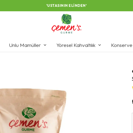
'USTASININ ELINDEN'
Unlu Mamüller
Yöresel Kahvaltılık
Konserve