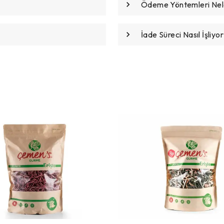
Ödeme Yöntemleri Nele
İade Süreci Nasıl İşliyor