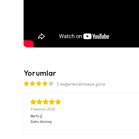
Yorumlar
3 değerlendirmeye göre
9 Haziran 2026
Berfu
Ş.
Satın Alınmış