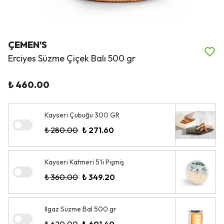
ÇEMEN'S
Erciyes Süzme Çiçek Balı 500 gr
₺ 460.00
Kayseri Çubuğu 300 GR
₺ 280.00
₺ 271.60
Kayseri Katmeri 5'li Pişmiş
₺ 360.00
₺ 349.20
Ilgaz Süzme Bal 500 gr