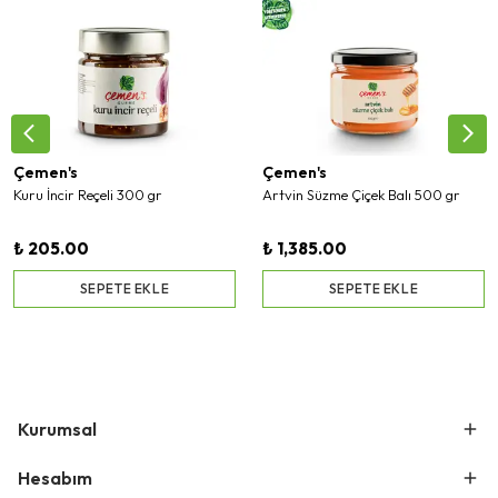
Çemen's
Çemen's
Kuru İncir Reçeli 300 gr
Artvin Süzme Çiçek Balı 500 gr
₺ 205.00
₺ 1,385.00
SEPETE EKLE
SEPETE EKLE
Kurumsal
Hesabım