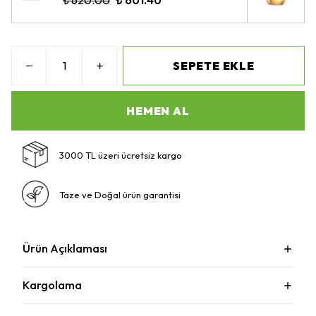
₺ 620.00
₺ 601.40
SEPETE EKLE
HEMEN AL
3000 TL üzeri ücretsiz kargo
Taze ve Doğal ürün garantisi
Ürün Açıklaması
Kargolama