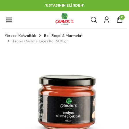
'USTASININ ELINDEN'
0
Yöresel Kahvaltılık
Bal, Reçel & Marmelat
Erciyes Süzme Çiçek Balı 500 gr