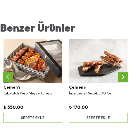
Benzer Ürünler
Çemen's
Çemen's
Çikolatalı Kuru Meyve Kutusu
İnce Cevizli Sucuk 500 Gr
₺ 550.00
₺ 170.00
SEPETE EKLE
SEPETE EKLE