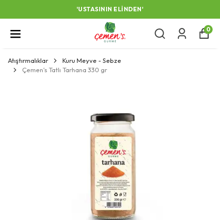
'USTASININ ELINDEN'
0
Atıştırmalıklar
Kuru Meyve - Sebze
Çemen's Tatlı Tarhana 330 gr