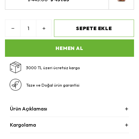
SEPETE EKLE
HEMEN AL
3000 TL üzeri ücretsiz kargo
Taze ve Doğal ürün garantisi
Ürün Açıklaması
Kargolama