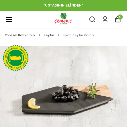
'USTASININ ELINDEN'
0
Yöresel Kahvaltılık
Zeytin
Siyah Zeytin Prima