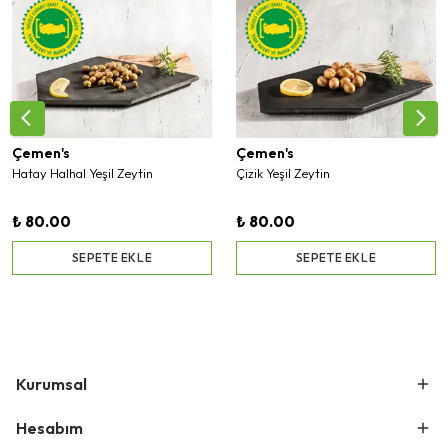
Çemen's
Çemen's
Hatay Halhal Yeşil Zeytin
Çizik Yeşil Zeytin
₺ 80.00
₺ 80.00
SEPETE EKLE
SEPETE EKLE
Kurumsal
Hesabım