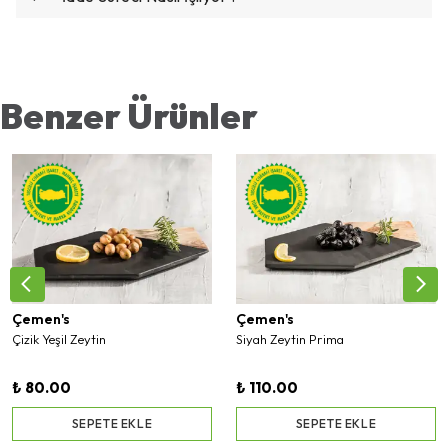
Benzer Ürünler
Çemen's
Çemen's
Çizik Yeşil Zeytin
Siyah Zeytin Prima
₺ 80.00
₺ 110.00
SEPETE EKLE
SEPETE EKLE