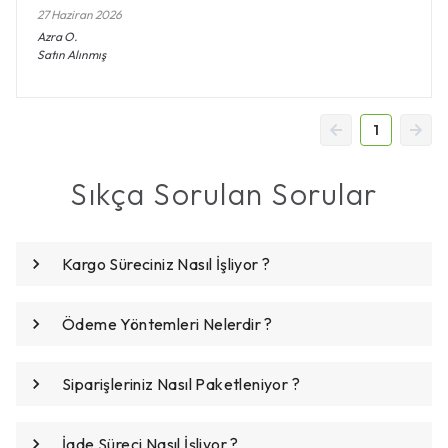
27 Haziran 2026
Azra
O.
Satın Alınmış
1
Sıkça Sorulan Sorular
Kargo Süreciniz Nasıl İşliyor ?
Ödeme Yöntemleri Nelerdir ?
Siparişleriniz Nasıl Paketleniyor ?
İade Süreci Nasıl İşliyor ?