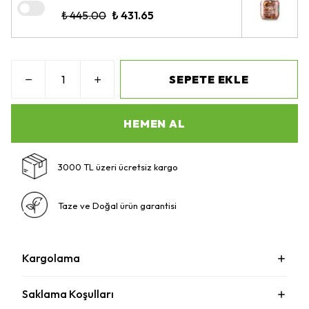
₺ 445.00
₺ 431.65
SEPETE EKLE
HEMEN AL
3000 TL üzeri ücretsiz kargo
Taze ve Doğal ürün garantisi
Kargolama
Saklama Koşulları