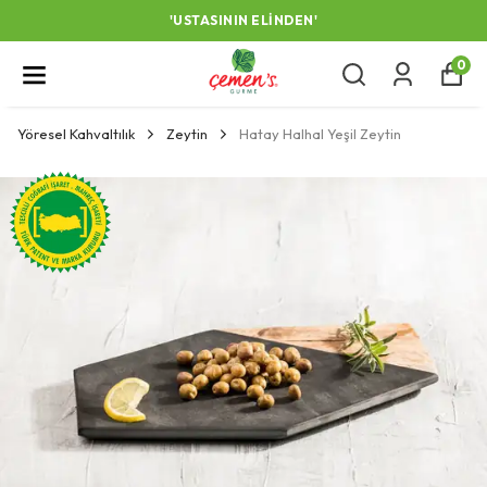
'USTASININ ELINDEN'
0
Yöresel Kahvaltılık
Zeytin
Hatay Halhal Yeşil Zeytin