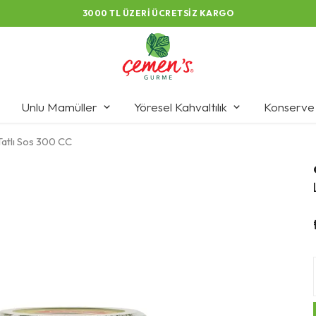
3000 TL ÜZERI ÜCRETSIZ KARGO
Unlu Mamüller
Yöresel Kahvaltılık
Konserve
Tatlı Sos 300 CC