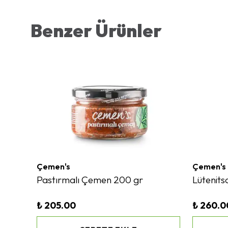
Benzer Ürünler
Çemen's
Çemen's
Pastırmalı Çemen 200 gr
Lütenits
₺ 205.00
₺ 260.0