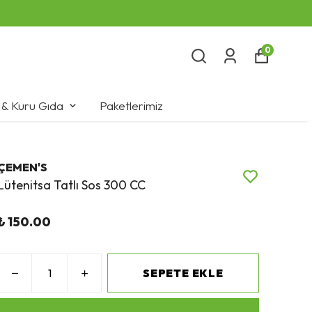
0
 & Kuru Gıda
Paketlerimiz
ÇEMEN'S
Lütenitsa Tatlı Sos 300 CC
₺ 150.00
SEPETE EKLE