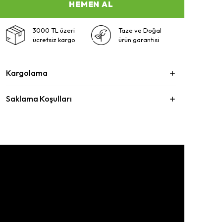
HEMEN AL
3000 TL üzeri
Taze ve Doğal
ücretsiz kargo
ürün garantisi
Kargolama
Saklama Koşulları