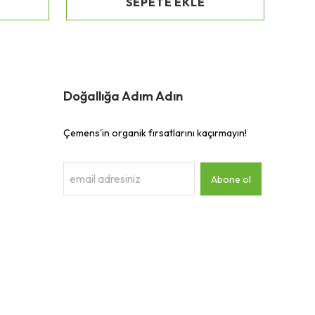
SEPETE EKLE
Doğallığa Adım Adın
Çemens'in organik fırsatlarını kaçırmayın!
Abone ol