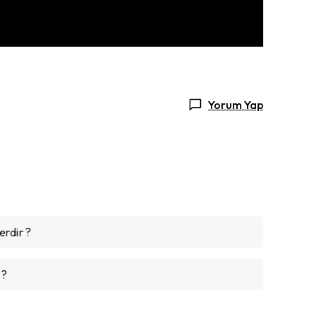
Yorum Yap
rdir ?
 ?