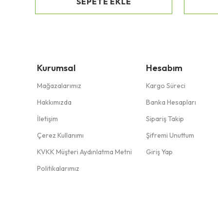
SEPETE EKLE
Kurumsal
Hesabım
Mağazalarımız
Kargo Süreci
Hakkımızda
Banka Hesapları
İletişim
Sipariş Takip
Çerez Kullanımı
Şifremi Unuttum
KVKK Müşteri Aydınlatma Metni
Giriş Yap
Politikalarımız