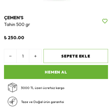
ÇEMEN'S
Tahin 500 gr
₺ 250.00
SEPETE EKLE
HEMEN AL
3000 TL üzeri ücretsiz kargo
Taze ve Doğal ürün garantisi