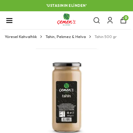
'USTASININ ELINDEN'
0
Yöresel Kahvaltılık
Tahin, Pekmez & Helva
Tahin 500 gr