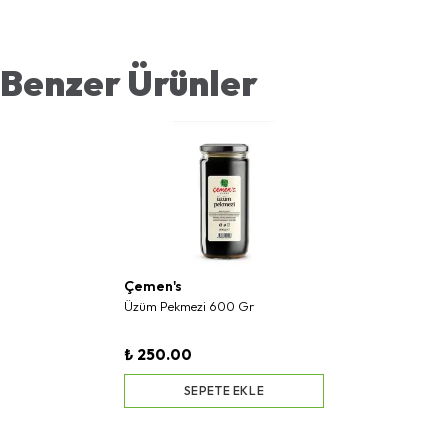
Benzer Ürünler
Çemen's
Üzüm Pekmezi 600 Gr
₺ 250.00
SEPETE EKLE